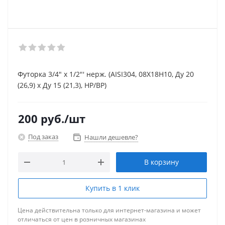
Футорка 3/4" х 1/2"' нерж. (AISI304, 08Х18Н10, Ду 20
(26,9) х Ду 15 (21,3), НР/ВР)
200
руб.
/шт
Под заказ
Нашли дешевле?
В корзину
Купить в 1 клик
Цена действительна только для интернет-магазина и может
отличаться от цен в розничных магазинах