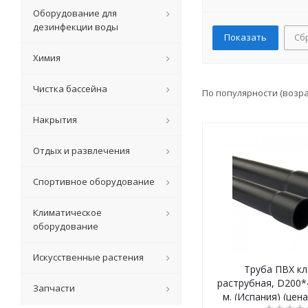
Оборудование для
дезинфекции воды
Сб
Химия
Чистка бассейна
По популярности (возр
Накрытия
Отдых и развлечения
Спортивное оборудование
Климатическое
оборудование
Искусственные растения
Труба ПВХ кл
раструбная, D200*
Запчасти
м. (Испания) (цена