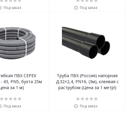
Под заказ
Под заказ
гибкая ПВХ CEPEX
Труба ПВХ (Россия) напорная
 - 43, PN5, бухта 25м
Д.32×2,4, PN16, (3м), клеевая с
(цена за 1 м)
раструбом (Цена за 1 метр!)
Под заказ
Под заказ