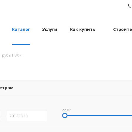
Каталог
Услуги
Как купить
Строите
Трубы ПВХ
метрам
22.07