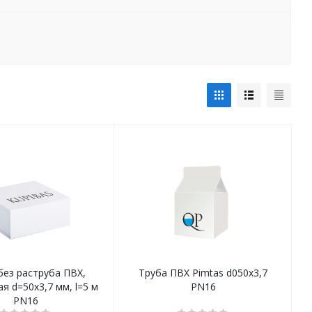
без раструба ПВХ,
Труба ПВХ Pimtas d050х3,7
я d=50х3,7 мм, l=5 м
PN16
PN16