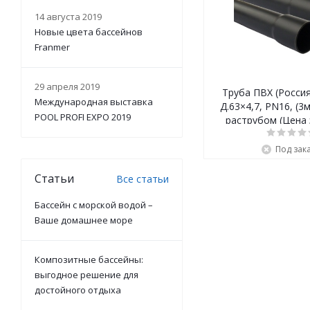
14 августа 2019
Новые цвета бассейнов
Franmer
29 апреля 2019
Труба ПВХ (Росси
Международная выставка
Д.63×4,7, PN16, (3м
POOL PROFI EXPO 2019
раструбом (Цена з
Под зак
Статьи
Все статьи
Бассейн с морской водой –
Ваше домашнее море
Композитные бассейны:
выгодное решение для
достойного отдыха