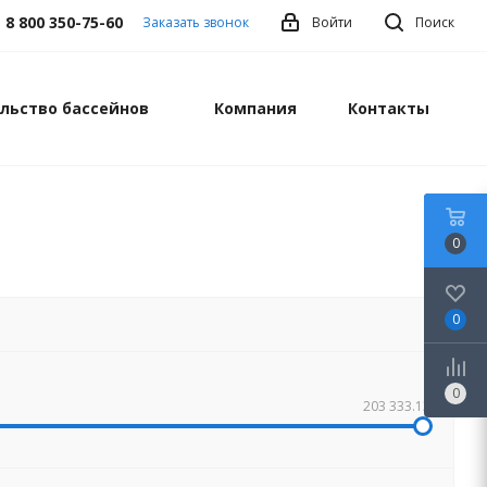
8 800 350-75-60
Заказать звонок
Войти
Поиск
льство бассейнов
Компания
Контакты
0
0
0
203 333.13