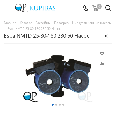
0
Главная
-
Каталог
-
Бассейны
-
Подогрев
-
Циркуляционные насосы
-
Espa NMTD 25-80-180 230 50 Насос
Espa NMTD 25-80-180 230 50 Насос