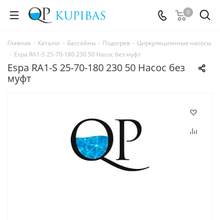
0
Главная
-
Каталог
-
Бассейны
-
Подогрев
-
Циркуляционные насосы
-
Espa RA1-S 25-70-180 230 50 Насос без муфт
Espa RA1-S 25-70-180 230 50 Насос без
муфт