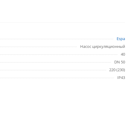
Espa
Насос циркуляционный
40
DN 50
220 (230)
IP43