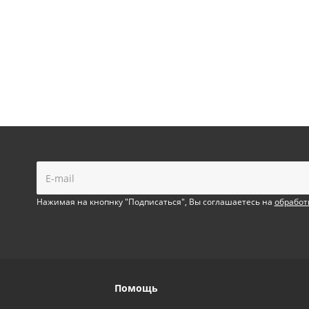
!
Нажимая на кнопнку "Подписаться", Вы соглашаетесь на
обработ
Помощь