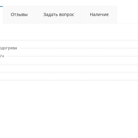
Отзывы
Задать вопрос
Наличие
одогрева
/ч