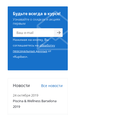
Будьте всегда в курсе!
Узнавайте о скидках и акциях
первым
Нажимая на кнопку, Вы
соглашаетесь на
обработку
персональных данных
от
«Kupibas».
Новости
Все новости
24 октября 2019
Piscina & Wellness Barselona
2019