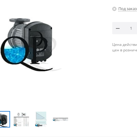
Под заказ
Цена действи
цен в рознич