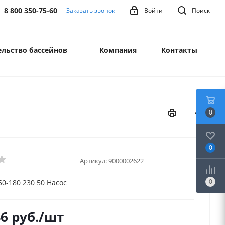
8 800 350-75-60
Заказать звонок
Войти
Поиск
льство бассейнов
Компания
Контакты
0
0
Артикул:
9000002622
0
50-180 230 50 Насос
46
руб.
/шт