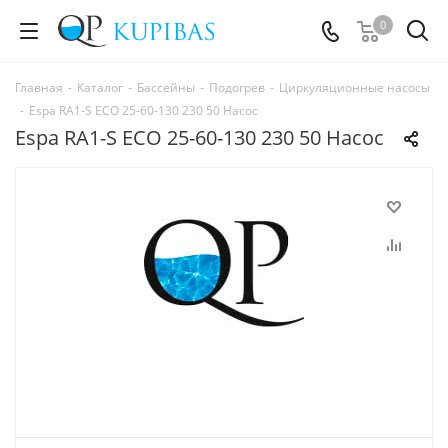
0
Главная
-
Каталог
-
Бассейны
-
Подогрев
-
Циркуляционные насосы
-
Espa RA1-S ECO 25-60-130 230 50 Насос
Espa RA1-S ECO 25-60-130 230 50 Насос