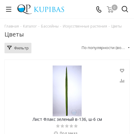
0
Главная
-
Каталог
-
Бассейны
-
Искусственные растения
-
Цветы
Цветы
По популярности (возрастание)
Фильтр
Лист Флакс зеленый в-136, ш-6 см
Под заказ