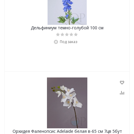
Дельфиниум темно-голубой 100 см
Под заказ
Орхидея Фаленопсис Adelaide белая в-65 см 7цв 5бут