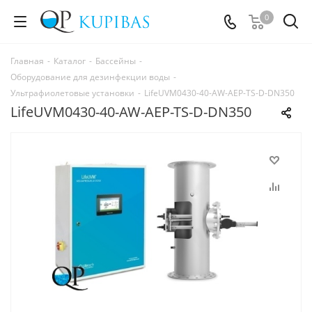
0
Главная
-
Каталог
-
Бассейны
-
Оборудование для дезинфекции воды
-
Ультрафиолетовые установки
-
LifeUVM0430-40-AW-AEP-TS-D-DN350
LifeUVM0430-40-AW-AEP-TS-D-DN350