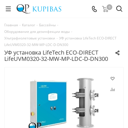
0
Главная
-
Каталог
-
Бассейны
-
Оборудование для дезинфекции воды
-
Ультрафиолетовые установки
-
УФ установка LifeTech ECO-DIRECT
LifeUVM0320-32-MW-MP-LDC-D-DN300
УФ установка LifeTech ECO-DIRECT
LifeUVM0320-32-MW-MP-LDC-D-DN300