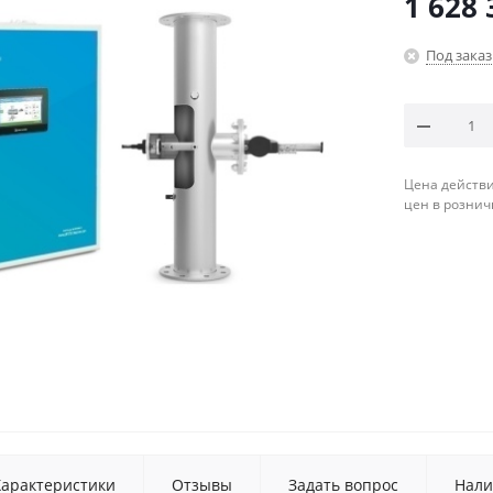
1 628 
Под заказ
Цена действи
цен в рознич
Характеристики
Отзывы
Задать вопрос
Нали