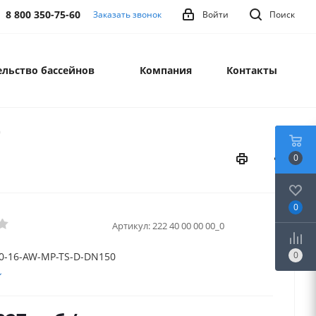
8 800 350-75-60
Заказать звонок
Войти
Поиск
льство бассейнов
Компания
Контакты
0
0
0
Артикул:
222 40 00 00 00_0
0
0-16-AW-MP-TS-D-DN150