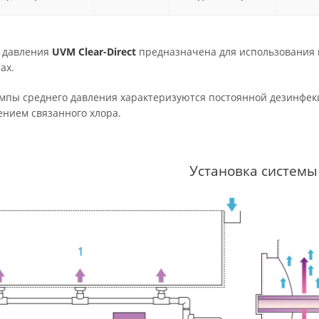
 давления
UVM Clear-Direct
предназначена для использования в
ах.
мпы среднего давления характеризуются постоянной дезинфек
нием связанного хлора.
Установка системы