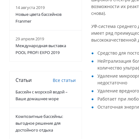
возможности их реак
14 августа 2019
снова).
Новые цвета бассейнов
Franmer
УФ
-система среднего
имеет ряд преимущес
29 апреля 2019
высококачественной 
Международная выставка
POOL PROFI EXPO 2019
Средство для пос
Нейтрализация бол
количество ультра
Удаление микроорг
Статьи
Все статьи
недостаточно
Удаление вредного
Бассейн с морской водой –
Ваше домашнее море
Работает при любо
Остаточная энерги
Композитные бассейны:
выгодное решение для
достойного отдыха