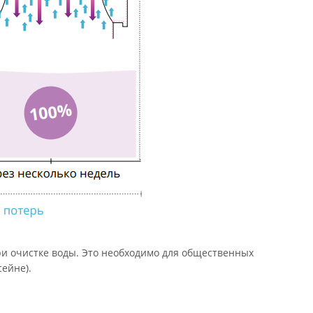
ри очистке воды. Это необходимо для общественных
ейне).
я