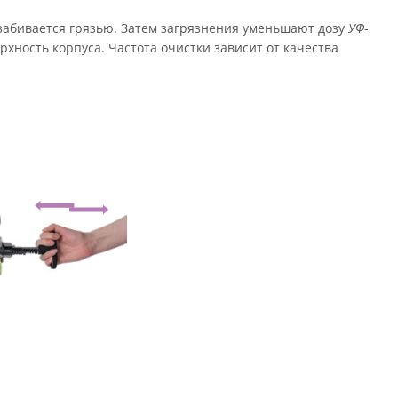
 забивается грязью. Затем загрязнения уменьшают дозу
УФ
-
ность корпуса. Частота очистки зависит от качества