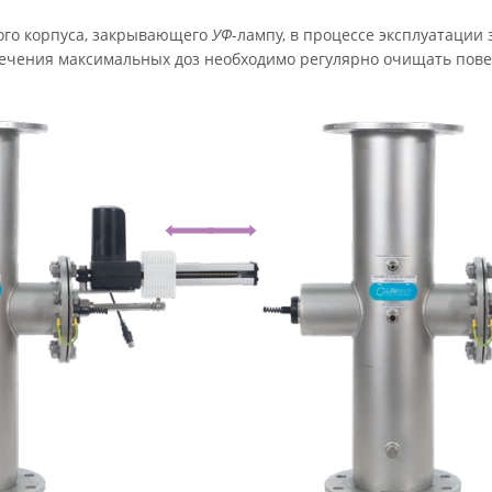
ого корпуса, закрывающего
УФ
-лампу, в процессе эксплуатации
ечения максимальных доз необходимо регулярно очищать поверх