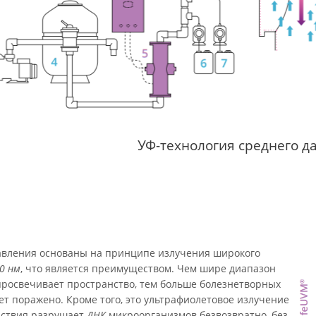
УФ-технология среднего д
авления основаны на принципе излучения широкого
0 нм
, что является преимуществом. Чем шире диапазон
просвечивает пространство, тем больше болезнетворных
т поражено. Кроме того, это ультрафиолетовое излучение
йствия разрушает
ДНК
микроорганизмов безвозвратно, без