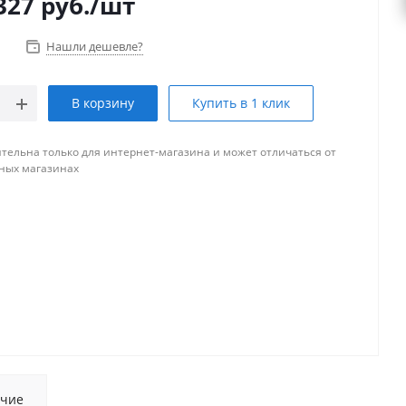
327
руб.
/шт
Нашли дешевле?
В корзину
Купить в 1 клик
тельна только для интернет-магазина и может отличаться от
ных магазинах
чие