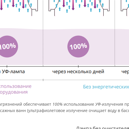
загрязнений обеспечивает
100%
использование
УФ
-излучения п
сажных ванн (ультрафиолетовое излучение очищает воду в басс
Лампа без очистител