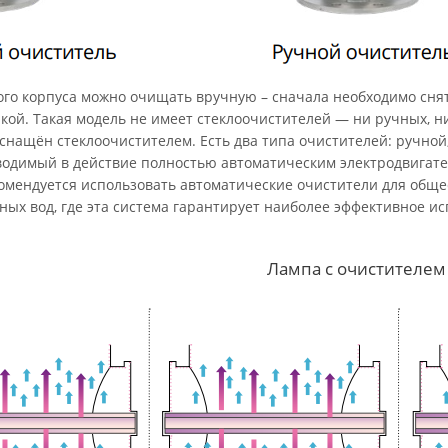
ого корпуса можно очищать вручную – сначала необходимо сня
кой. Такая модель не имеет стеклоочистителей — ни ручных, н
снащён стеклоочистителем. Есть два типа очистителей: ручной,
одимый в действие полностью автоматическим электродвигател
комендуется использовать автоматические очистители для обще
ных вод, где эта система гарантирует наиболее эффективное 
Лампа с очистителем