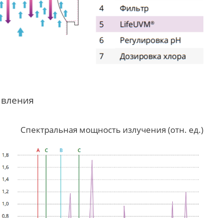
авления
Спектральная мощность излучения (отн. ед.)