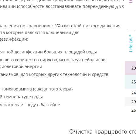
тивации (способность восстанавливать поврежденную
ДНК
 давления по сравнению с
УФ
-системой низкого давления,
тв которые являются ключевыми для
дезинфекции:
тоянной дезинфекции больших площадей воды
ьшого количества вирусов, используя небольшое
фиолетовой энергии
анизмов, для которых других технологий и средств
 трихлорамина (связанного хлора)
й температуре воды
я нагревает воду в бассейне
Очистка кварцевого ст