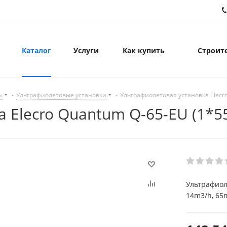
Каталог
Услуги
Как купить
Строите
ы
-
Ультрафиолетовые установки
-
Ультрафиолетовая установка Elecr
 Elecro Quantum Q-65-EU (1*5
Ультрафиол
14m3/h, 65