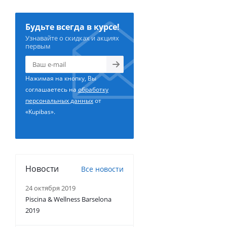
Будьте всегда в курсе!
Узнавайте о скидках и акциях
первым
Нажимая на кнопку, Вы
соглашаетесь на
обработку
персональных данных
от
«Kupibas».
Новости
Все новости
24 октября 2019
Piscina & Wellness Barselona
2019