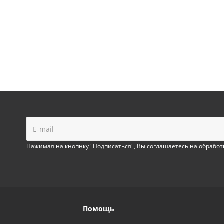
!
Нажимая на кнопнку "Подписаться", Вы соглашаетесь на
обработ
Помощь