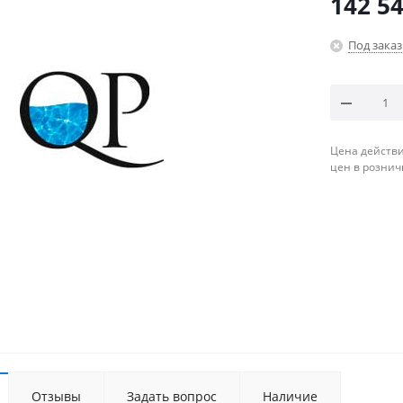
142 54
Под заказ
Цена действи
цен в рознич
Отзывы
Задать вопрос
Наличие