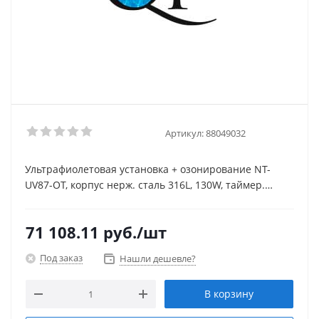
Артикул:
88049032
Ультрафиолетовая установка + озонирование NT-
UV87-OT, корпус нерж. сталь 316L, 130W, таймер.
Подсоединение 50/63 мм. Vбас. - до 90м3.
71 108.11
руб.
/шт
Под заказ
Нашли дешевле?
В корзину