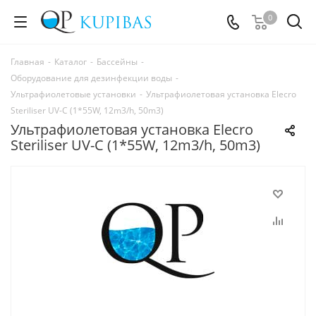
0
Главная
-
Каталог
-
Бассейны
-
Оборудование для дезинфекции воды
-
Ультрафиолетовые установки
-
Ультрафиолетовая установка Elecro
Steriliser UV-C (1*55W, 12m3/h, 50m3)
Ультрафиолетовая установка Elecro
Steriliser UV-C (1*55W, 12m3/h, 50m3)