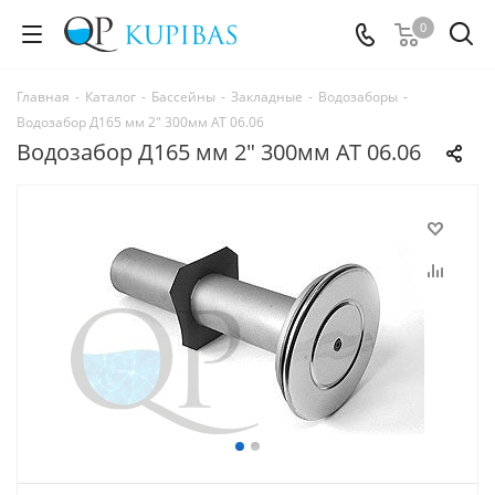
0
Главная
-
Каталог
-
Бассейны
-
Закладные
-
Водозаборы
-
Водозабор Д165 мм 2" 300мм АТ 06.06
Водозабор Д165 мм 2" 300мм АТ 06.06