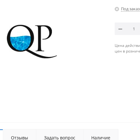
Под заказ
Цена действи
цен в рознич
Отзывы
Задать вопрос
Наличие