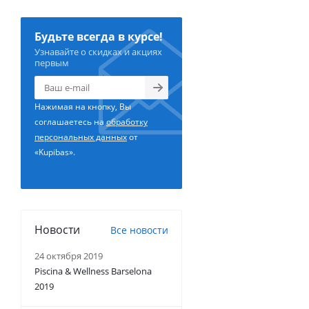
Будьте всегда в курсе!
Узнавайте о скидках и акциях
первым
Нажимая на кнопку, Вы
соглашаетесь на
обработку
персональных данных
от
«Kupibas».
Новости
Все новости
24 октября 2019
Piscina & Wellness Barselona
2019