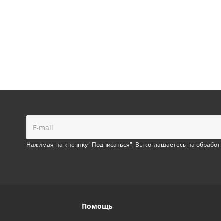
!
Нажимая на кнопнку "Подписаться", Вы соглашаетесь на
обработ
Помощь