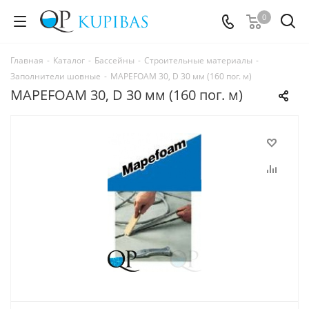
0
Главная
-
Каталог
-
Бассейны
-
Строительные материалы
-
Заполнители шовные
-
MAPEFOAM 30, D 30 мм (160 пог. м)
MAPEFOAM 30, D 30 мм (160 пог. м)