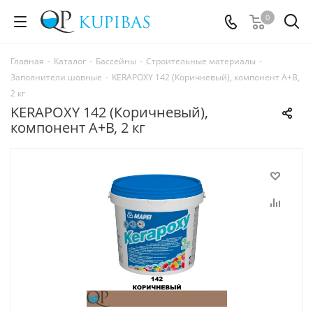
0
Главная
-
Каталог
-
Бассейны
-
Строительные материалы
-
Заполнители шовные
-
KERAPOXY 142 (Коричневый), компонент А+В,
2 кг
KERAPOXY 142 (Коричневый),
компонент А+В, 2 кг