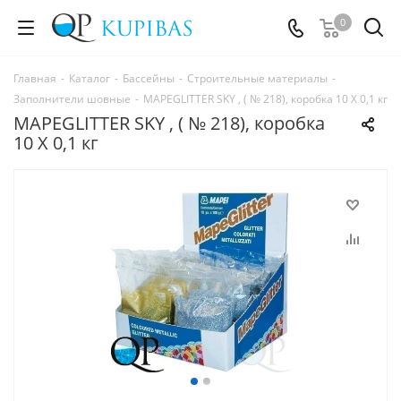
0
Главная
-
Каталог
-
Бассейны
-
Строительные материалы
-
Заполнители шовные
-
MAPEGLITTER SKY , ( № 218), коробка 10 X 0,1 кг
MAPEGLITTER SKY , ( № 218), коробка
10 X 0,1 кг