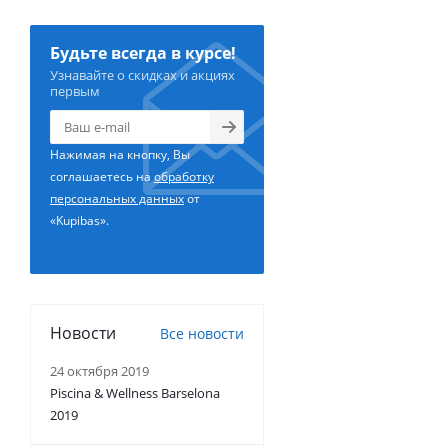
Будьте всегда в курсе!
Узнавайте о скидках и акциях
первым
Нажимая на кнопку, Вы
соглашаетесь на
обработку
персональных данных
от
«Kupibas».
Новости
Все новости
24 октября 2019
Piscina & Wellness Barselona
2019