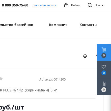
8 800 350-75-60
Заказать звонок
Войти
Поиск
льство бассейнов
Компания
Контакты
0
0
Артикул:
6014205
0
 PLUS № 142 (Коричневый), 5 кг.
руб.
/шт