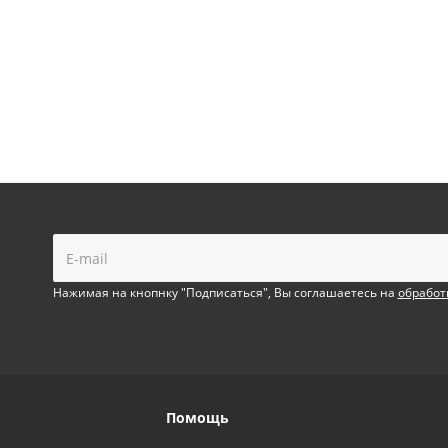
!
Нажимая на кнопнку "Подписаться", Вы соглашаетесь на
обработ
Помощь