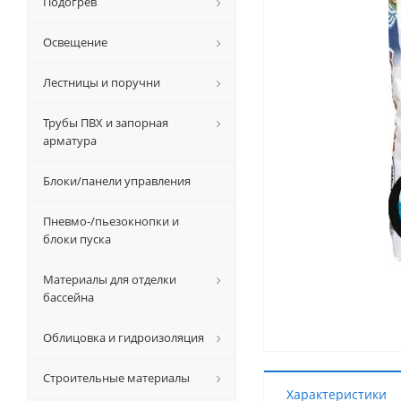
Подогрев
Освещение
Лестницы и поручни
Трубы ПВХ и запорная
арматура
Блоки/панели управления
Пневмо-/пьезокнопки и
блоки пуска
Материалы для отделки
бассейна
Облицовка и гидроизоляция
Строительные материалы
Характеристики