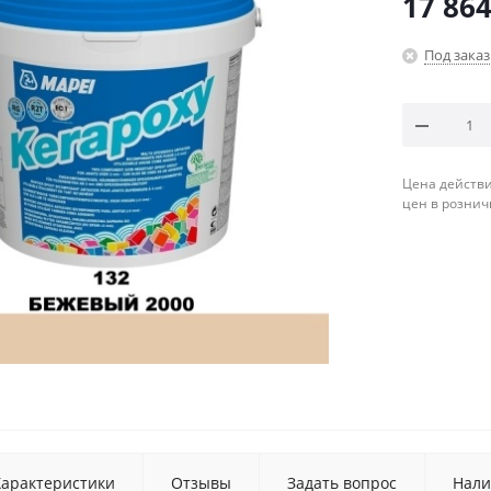
17 86
Под заказ
Цена действи
цен в рознич
Характеристики
Отзывы
Задать вопрос
Нали