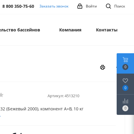
8 800 350-75-60
Заказать звонок
Войти
Поиск
льство бассейнов
Компания
Контакты
0
0
Артикул:
4513210
0
2 (Бежевый 2000), компонент А+В, 10 кг