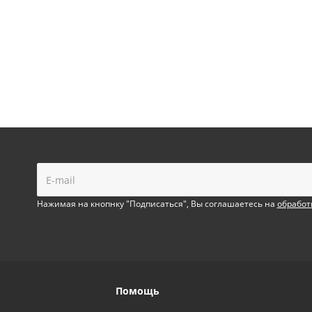
!
Нажимая на кнопнку "Подписаться", Вы соглашаетесь на
обработ
Помощь