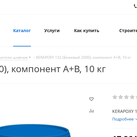
Каталог
Услуги
Как купить
Строите
нители шовные
-
KERAPOXY 132 (Бежевый 2000), компонент А+В, 10 кг
), компонент А+В, 10 кг
KERAPOXY 13
Подробнее