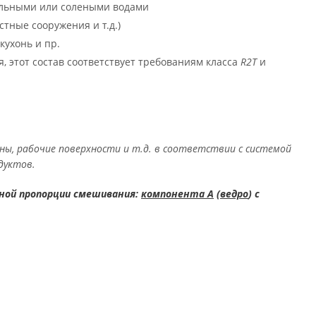
мальными или солеными водами
тные сооружения и т.д.)
кухонь и пр.
, этот состав соответствует требованиям класса
R2T
и
ы, рабочие поверхности и т.д. в соответствии с системой
дуктов.
ной пропорции смешивания:
компонента А
(
ведро
) с