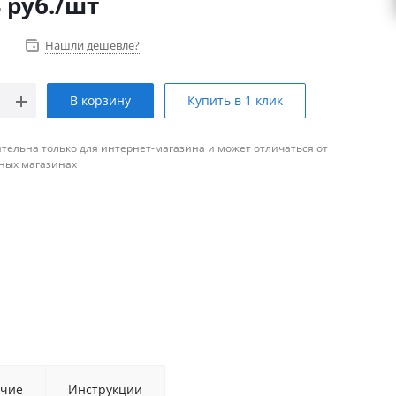
4
руб.
/шт
Нашли дешевле?
В корзину
Купить в 1 клик
тельна только для интернет-магазина и может отличаться от
ных магазинах
чие
Инструкции