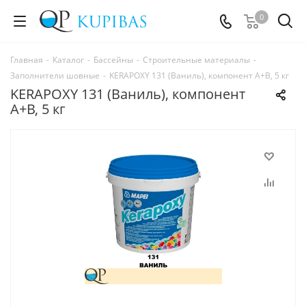
0
Главная
-
Каталог
-
Бассейны
-
Строительные материалы
-
Заполнители шовные
-
KERAPOXY 131 (Ваниль), компонент А+В, 5 кг
KERAPOXY 131 (Ваниль), компонент
А+В, 5 кг