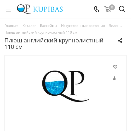
0
Главная
-
Каталог
-
Бассейны
-
Искусственные растения
-
Зелень
-
Плющ английский крупнолистный 110 см
Плющ английский крупнолистный
110 см