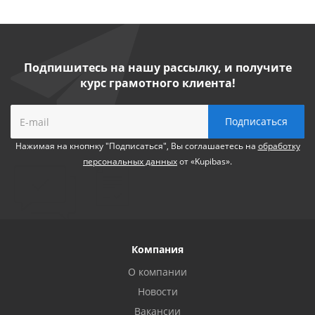
Подпишитесь на нашу рассылку, и получите
курс грамотного клиента!
Нажимая на кнопнку "Подписаться", Вы соглашаетесь на
обработку
персональных данных
от «Kupibas».
Компания
О компании
Новости
Вакансии