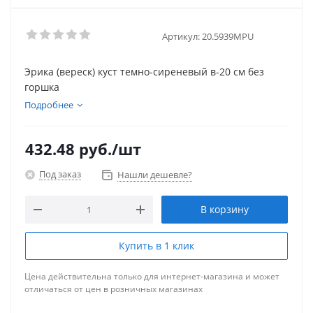
Артикул:
20.5939MPU
Эрика (вереск) куст темно-сиреневый в-20 см без
горшка
Подробнее
432.48
руб.
/шт
Под заказ
Нашли дешевле?
В корзину
Купить в 1 клик
Цена действительна только для интернет-магазина и может
отличаться от цен в розничных магазинах