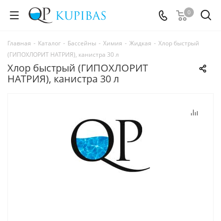
0
Главная
-
Каталог
-
Бассейны
-
Химия
-
Жидкая
-
Хлор быстрый
(ГИПОХЛОРИТ НАТРИЯ), канистра 30 л
Хлор быстрый (ГИПОХЛОРИТ
НАТРИЯ), канистра 30 л