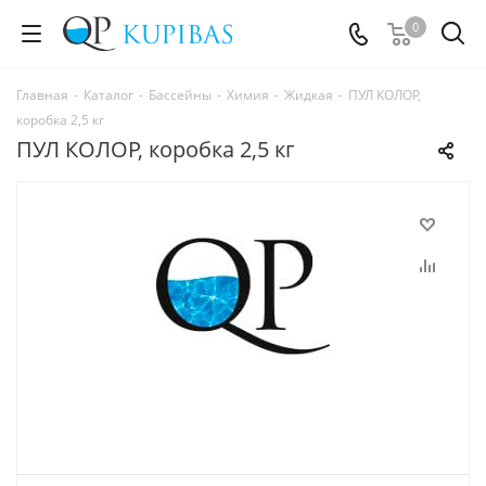
0
Главная
-
Каталог
-
Бассейны
-
Химия
-
Жидкая
-
ПУЛ КОЛОР,
коробка 2,5 кг
ПУЛ КОЛОР, коробка 2,5 кг