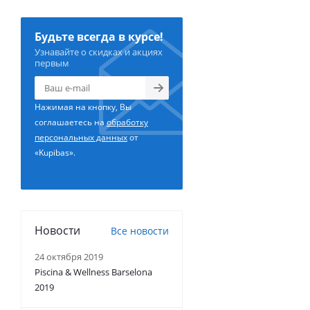
Будьте всегда в курсе!
Узнавайте о скидках и акциях
первым
Нажимая на кнопку, Вы
соглашаетесь на
обработку
персональных данных
от
«Kupibas».
Новости
Все новости
24 октября 2019
Piscina & Wellness Barselona
2019