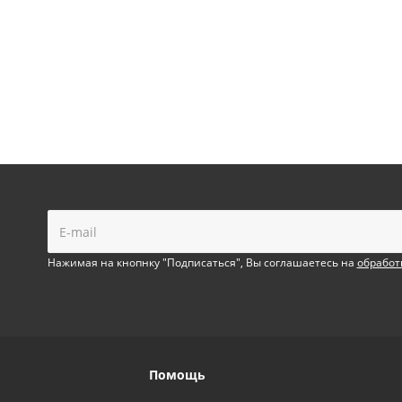
!
Нажимая на кнопнку "Подписаться", Вы соглашаетесь на
обработ
Помощь