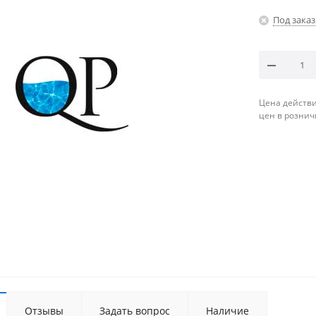
Под заказ
Цена действи
цен в рознич
Отзывы
Задать вопрос
Наличие