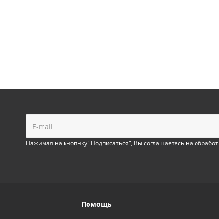
!
Нажимая на кнопнку "Подписаться", Вы соглашаетесь на
обработ
Помощь