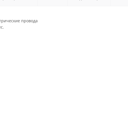
трические провода
с.