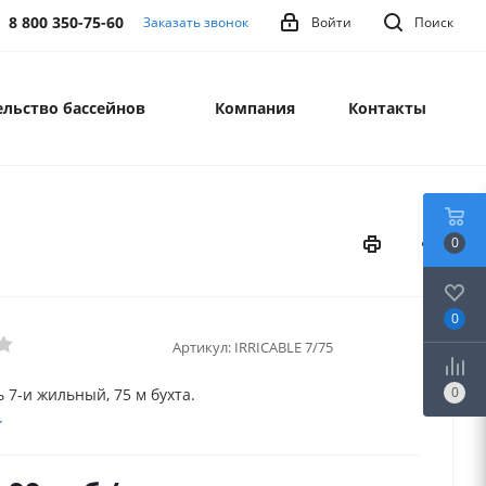
8 800 350-75-60
Заказать звонок
Войти
Поиск
льство бассейнов
Компания
Контакты
0
0
Артикул:
IRRICABLE 7/75
0
 7-и жильный, 75 м бухта.