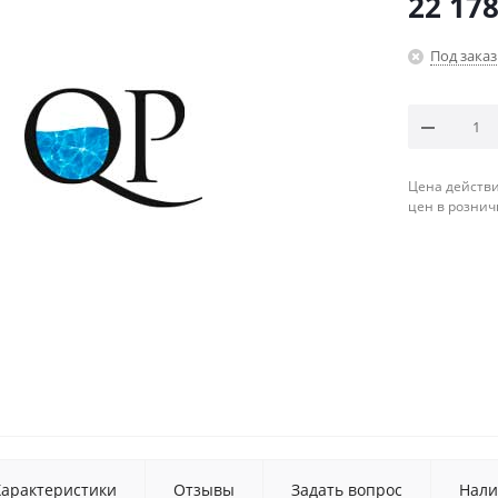
22 178
Под заказ
Цена действи
цен в рознич
Характеристики
Отзывы
Задать вопрос
Нали