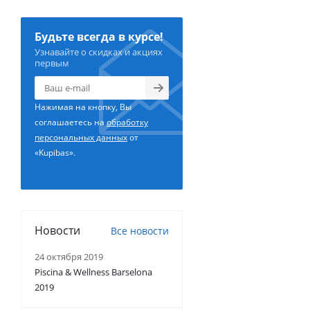
Будьте всегда в курсе!
Узнавайте о скидках и акциях
первым
Нажимая на кнопку, Вы
соглашаетесь на
обработку
персональных данных
от
«Kupibas».
Новости
Все новости
24 октября 2019
Piscina & Wellness Barselona
2019