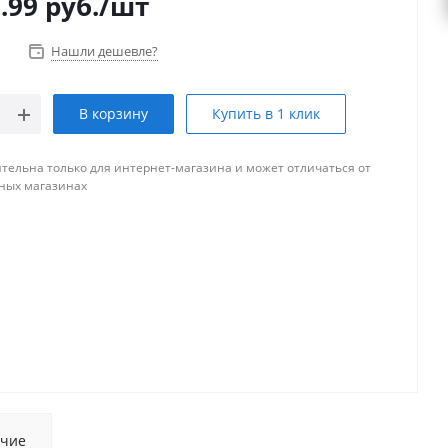
.99
руб.
/шт
Нашли дешевле?
В корзину
Купить в 1 клик
тельна только для интернет-магазина и может отличаться от
ных магазинах
чие