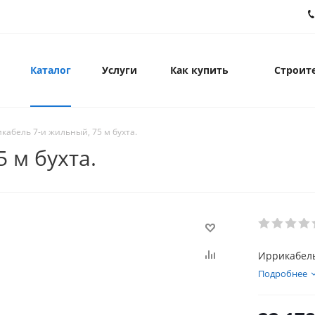
Каталог
Услуги
Как купить
Строите
кабель 7-и жильный, 75 м бухта.
 м бухта.
Иррикабель
Подробнее