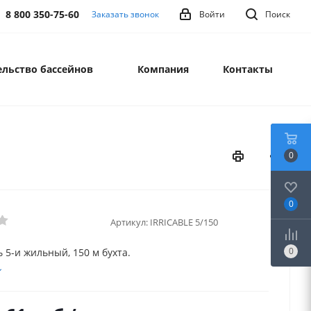
8 800 350-75-60
Заказать звонок
Войти
Поиск
льство бассейнов
Компания
Контакты
0
0
Артикул:
IRRICABLE 5/150
0
 5-и жильный, 150 м бухта.