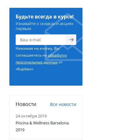
Будьте всегда в курсе!
Узнавайте о скидках и акциях
первым
Нажимая на кнопку, Вы
соглашаетесь на
обработку
персональных данных
от
«Kupibas».
Новости
Все новости
24 октября 2019
Piscina & Wellness Barselona
2019