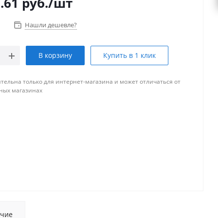
.61
руб.
/шт
Нашли дешевле?
В корзину
Купить в 1 клик
тельна только для интернет-магазина и может отличаться от
ных магазинах
чие