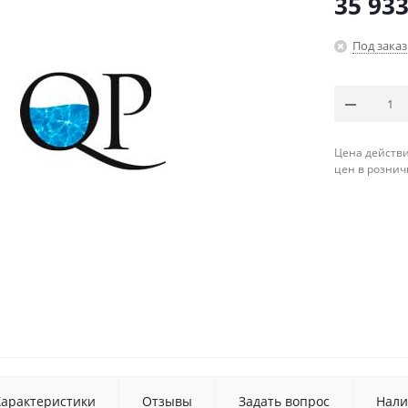
35 933
Под заказ
Цена действи
цен в рознич
Характеристики
Отзывы
Задать вопрос
Нали