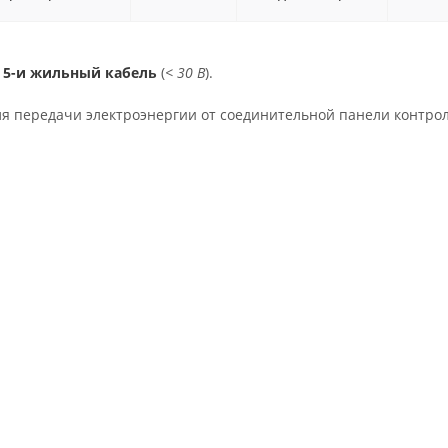
й
5-и жильный кабель
(
< 30 В
).
ля передачи электроэнергии от соединительной панели контро