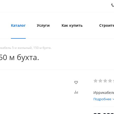
Каталог
Услуги
Как купить
Строите
кабель 5-и жильный, 150 м бухта.
0 м бухта.
Иррикабель
Подробнее