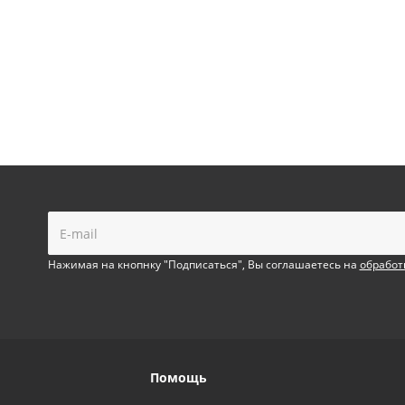
!
Нажимая на кнопнку "Подписаться", Вы соглашаетесь на
обработ
Помощь