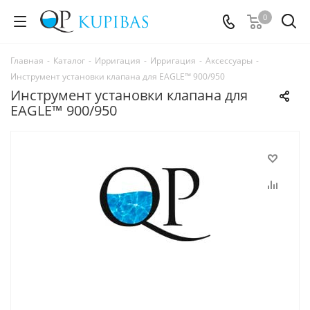
0
Главная
-
Каталог
-
Ирригация
-
Ирригация
-
Аксессуары
-
Инструмент установки клапана для EAGLE™ 900/950
Инструмент установки клапана для
EAGLE™ 900/950