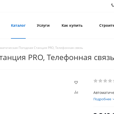
Каталог
Услуги
Как купить
Строите
матическая Погодная Станция PRO, Телефонная связь
танция PRO, Телефонная связ
Автоматиче
Подробнее