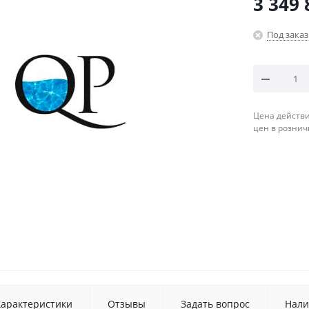
3 349 
Под заказ
Цена действи
цен в рознич
Характеристики
Отзывы
Задать вопрос
Нали