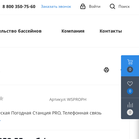
8 800 350-75-60
Заказать звонок
Войти
Поиск
льство бассейнов
Компания
Контакты
ь
0
0
Артикул:
WSPROPH
0
ская Погодная Станция PRO, Телефонная связь