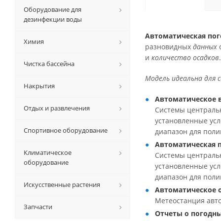
Оборудование для
дезинфекции воды
Автоматическая пог
Химия
разновидных
данных
и
количество осадков
.
Чистка бассейна
Модель идеальна для 
Накрытия
Автоматическое 
Отдых и развлечения
Системы централь
установленные усл
Спортивное оборудование
диапазон для поли
Автоматическая п
Климатическое
Системы централь
оборудование
установленные усл
диапазон для поли
Искусственные растения
Автоматическое 
Метеостанция авто
Запчасти
Отчеты о погодны