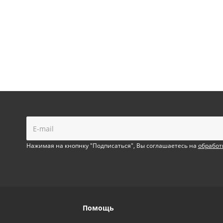
!
Нажимая на кнопнку "Подписаться", Вы соглашаетесь на
обработ
Помощь