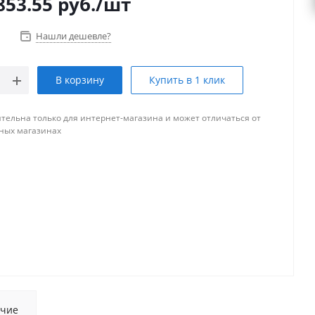
853.55
руб.
/шт
Нашли дешевле?
В корзину
Купить в 1 клик
тельна только для интернет-магазина и может отличаться от
ных магазинах
чие