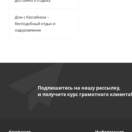
достойного отдыха
Дом с бассейном –
бесподобный отдых и
оздоровление
Подпишитесь на нашу рассылку,
и получите курс грамотного клиента
Компания
Информация