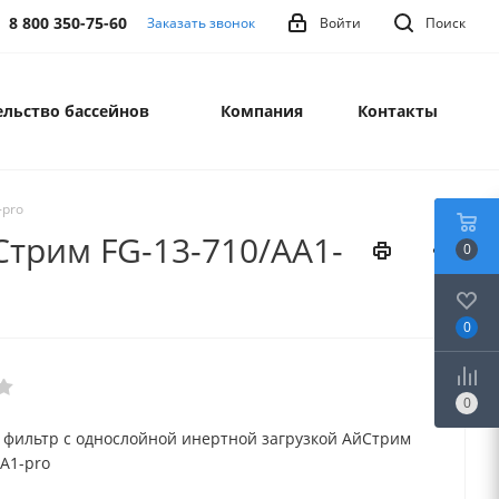
8 800 350-75-60
Заказать звонок
Войти
Поиск
льство бассейнов
Компания
Контакты
-pro
трим FG-13-710/AA1-
0
0
0
фильтр с однослойной инертной загрузкой АйСтрим
AA1-pro