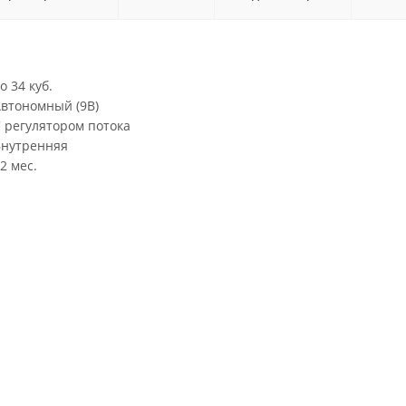
о 34 куб.
втономный (9В)
 регулятором потока
Внутренняя
2 мес.