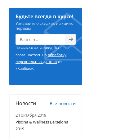
Будьте всегда в курсе!
Узнавайте о скидках и акциях
первым
Нажимая на кнопку, Вы
соглашаетесь на
обработку
персональных данных
от
«Kupibas».
Новости
Все новости
24 октября 2019
Piscina & Wellness Barselona
2019