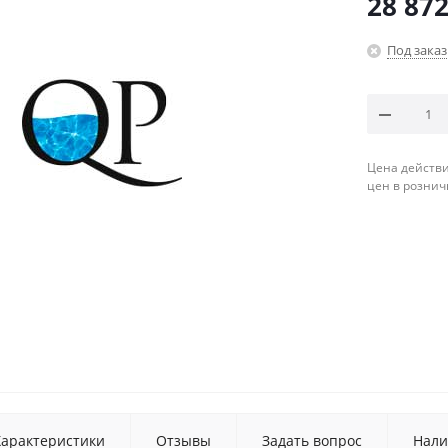
28 872
Под заказ
Цена действи
цен в рознич
Характеристики
Отзывы
Задать вопрос
Нали