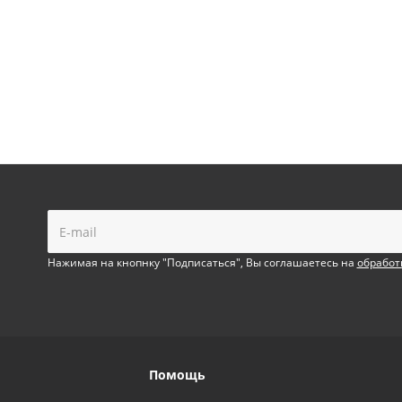
!
Нажимая на кнопнку "Подписаться", Вы соглашаетесь на
обработ
Помощь