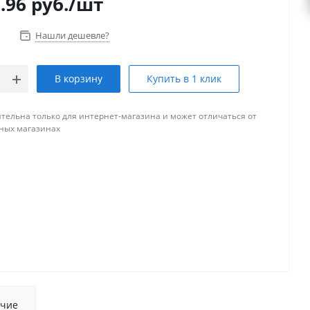
.96
руб.
/шт
Нашли дешевле?
В корзину
Купить в 1 клик
тельна только для интернет-магазина и может отличаться от
ных магазинах
чие