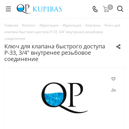
0
Главная
-
Каталог
-
Ирригация
-
Ирригация
-
Клапаны
-
Ключ для
клапана быстрого доступа Р-33, 3/4" внутренее резьбовое
соединение
Ключ для клапана быстрого доступа
Р-33, 3/4" внутренее резьбовое
соединение