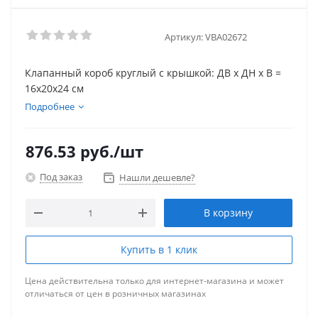
Артикул:
VBA02672
Клапанный короб круглый с крышкой: ДВ х ДН х В =
16х20х24 см
Подробнее
876.53
руб.
/шт
Под заказ
Нашли дешевле?
В корзину
Купить в 1 клик
Цена действительна только для интернет-магазина и может
отличаться от цен в розничных магазинах