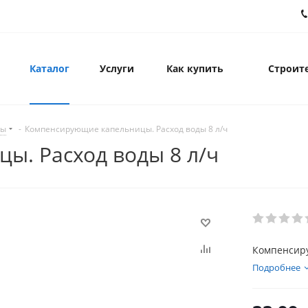
Каталог
Услуги
Как купить
Строите
цы
-
Компенсирующие капельницы. Расход воды 8 л/ч
ы. Расход воды 8 л/ч
Компенсиру
Подробнее