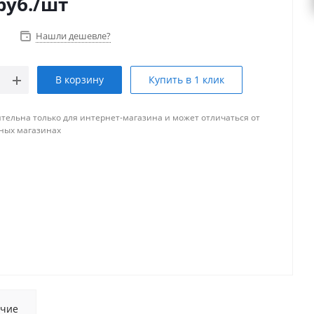
руб.
/шт
Нашли дешевле?
В корзину
Купить в 1 клик
тельна только для интернет-магазина и может отличаться от
ных магазинах
чие