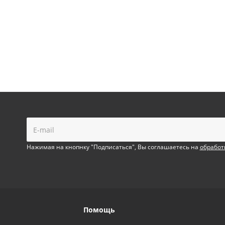
!
Нажимая на кнопнку "Подписаться", Вы соглашаетесь на
обработ
Помощь