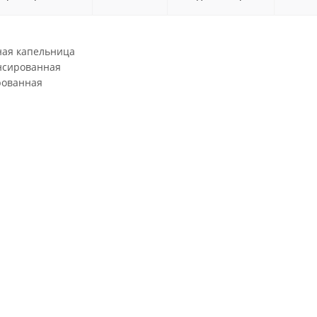
ая капельница
нсированная
рованная