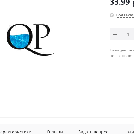
33.99
Под заказ
Цена действи
цен в рознич
Характеристики
Отзывы
Задать вопрос
Нали