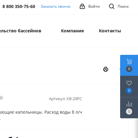
8 800 350-75-60
Заказать звонок
Войти
Поиск
льство бассейнов
Компания
Контакты
0
0
Артикул:
XB-20PC
0
ющие капельницы. Расход воды 8 л/ч