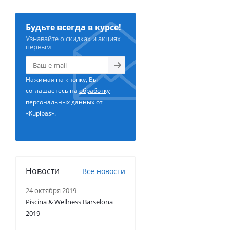
Будьте всегда в курсе!
Узнавайте о скидках и акциях
первым
Нажимая на кнопку, Вы
соглашаетесь на
обработку
персональных данных
от
«Kupibas».
Новости
Все новости
24 октября 2019
Piscina & Wellness Barselona
2019