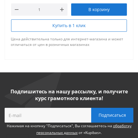
В корзину
Купить в 1 клик
Цена действительна только для интернет-магазина и может
отличаться от цен в розничных магазинах
Подпишитесь на нашу рассылку, и получите
курс грамотного клиента!
Нажимая на кнопнку "Подписаться", Вы соглашаетесь на
обработку
персональных данных
от «Kupibas».