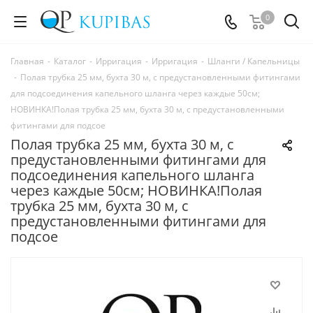
0
Главная
-
Каталог
-
Ирригация
-
Ирригация
-
Шланги / Капельницы
-
Полая трубка 25 мм, бухта 30 м, с предустановленными фитингами
для подсоединения капельного шланга через каждые 50см;
НОВИНКА!Полая трубка 25 мм, бухта 30 м, с предустановленными
фитингами для подсое
Полая трубка 25 мм, бухта 30 м, с
предустановленными фитингами для
подсоединения капельного шланга
через каждые 50см; НОВИНКА!Полая
трубка 25 мм, бухта 30 м, с
предустановленными фитингами для
подсое