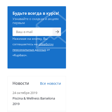
Будьте всегда в курсе!
Узнавайте о скидках и акциях
первым
Нажимая на кнопку, Вы
соглашаетесь на
обработку
персональных данных
от
«Kupibas».
Новости
Все новости
24 октября 2019
Piscina & Wellness Barselona
2019