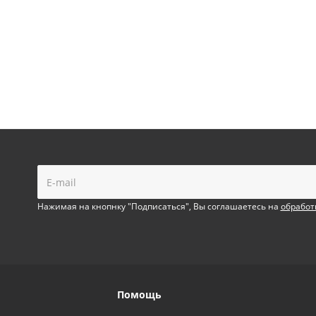
!
Нажимая на кнопнку "Подписаться", Вы соглашаетесь на
обработ
Помощь