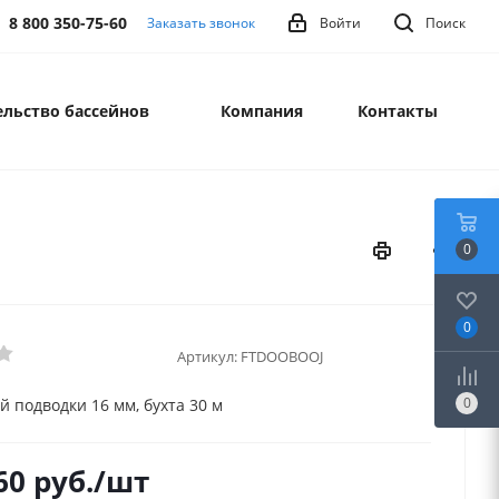
8 800 350-75-60
Заказать звонок
Войти
Поиск
льство бассейнов
Компания
Контакты
0
0
Артикул:
FTDOOBOOJ
0
й подводки 16 мм, бухта 30 м
60
руб.
/шт