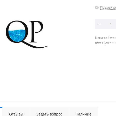
Под заказ
Цена действи
цен в рознич
Отзывы
Задать вопрос
Наличие