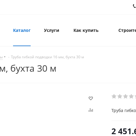
Каталог
Услуги
Как купить
Строите
цы
-
Труба гибкой подводки 16 мм, бухта 30 м
м, бухта 30 м
Труба гибко
2 451.