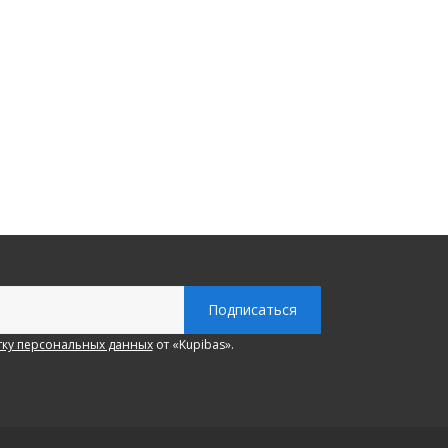
ку персональных данных
от «Kupibas».