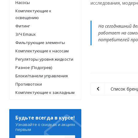
Насосы
исследования, модерн
Комплектующие к
освещению
Фитинг
На сегодняшний д
работает на само
З/Ч Emaux
потребителей прод
Фильтрующие элементы
Комплектующие к насосам
Регуляторы уровня жидкости
Разное (Подогрев)
Блоки/панели управления
Противотоки
Список брен
Комплектующие к закладным
Будьте всегда в курсе!
Узнавайте о скидках и акциях
первым