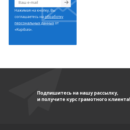
Нажимая на кнопку, Вы
соглашаетесь на
обработку
персональных данных
от
«Kupibas».
Подпишитесь на нашу рассылку,
и получите курс грамотного клиента