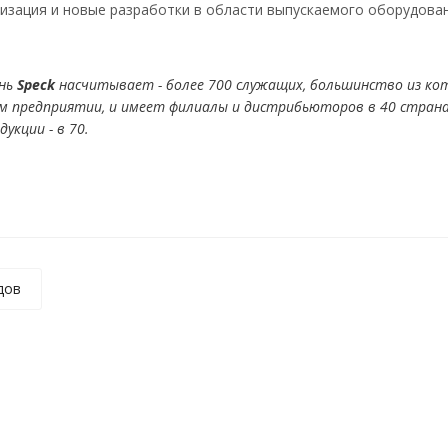
изация и новые разработки в области выпускаемого оборудован
ень
Speck
насчитывает - более 700 служащих, большинство из ко
м предприятии, и имеет филиалы и дистрибьюторов в 40 страна
укции - в 70.
дов