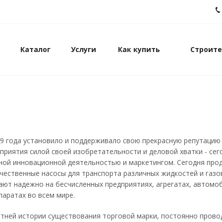
Каталог
Услуги
Как купить
Строите
09 года установило и поддерживало свою прекрасную репутацию
приятия силой своей изобретательности и деловой хватки - сег
ной инновационной деятельностью и маркетингом. Сегодня про
чественные насосы для транспорта различных жидкостей и газо
ют надежно на бесчисленных предприятиях, агрегатах, автомоб
паратах во всем мире.
тней истории существования торговой марки, постоянно прово