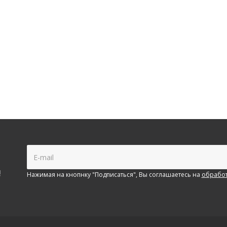
!
Нажимая на кнопнку "Подписаться", Вы соглашаетесь на
обработ