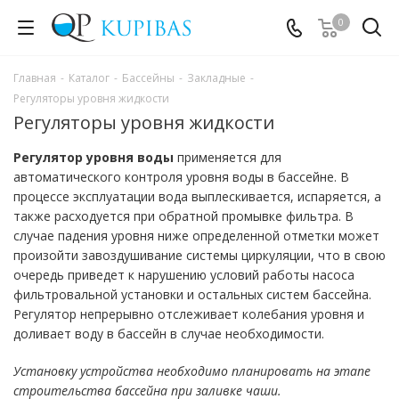
0
Главная
-
Каталог
-
Бассейны
-
Закладные
-
Регуляторы уровня жидкости
Регуляторы уровня жидкости
Регулятор уровня воды
применяется для
автоматического контроля уровня воды в бассейне. В
процессе эксплуатации вода выплескивается, испаряется, а
также расходуется при обратной промывке фильтра. В
случае падения уровня ниже определенной отметки может
произойти завоздушивание системы циркуляции, что в свою
очередь приведет к нарушению условий работы насоса
фильтровальной установки и остальных систем бассейна.
Регулятор непрерывно отслеживает колебания уровня и
доливает воду в бассейн в случае необходимости.
Установку устройства необходимо планировать на этапе
строительства бассейна при заливке чаши.