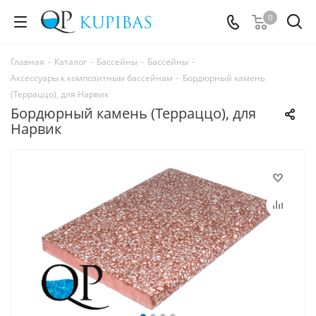
0
Главная
-
Каталог
-
Бассейны
-
Бассейны
-
Аксессуары к композитным бассейнам
-
Бордюрный камень
(Терраццо), для Нарвик
Бордюрный камень (Терраццо), для
Нарвик