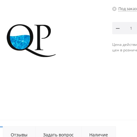
Под заказ
Цена действи
цен в рознич
Отзывы
Задать вопрос
Наличие