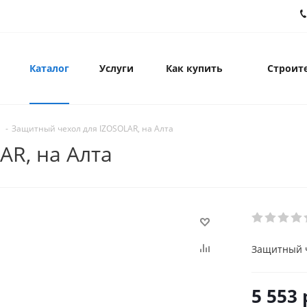
Каталог
Услуги
Как купить
Строите
-
Защитный чехол для IZOSOLAR, на Алта
AR, на Алта
Защитный ч
5 553