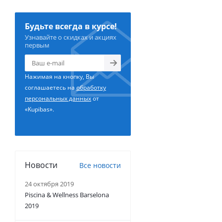
Будьте всегда в курсе!
Узнавайте о скидках и акциях
первым
Нажимая на кнопку, Вы
соглашаетесь на
обработку
персональных данных
от
«Kupibas».
Новости
Все новости
24 октября 2019
Piscina & Wellness Barselona
2019