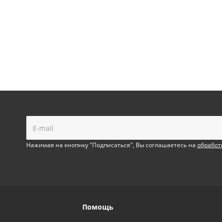
!
Нажимая на кнопнку "Подписаться", Вы соглашаетесь на
обработ
Помощь