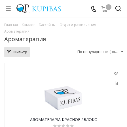
0
Главная
-
Каталог
-
Бассейны
-
Отдых и развлечения
-
Ароматерапия
Ароматерапия
По популярности (возрастание)
Фильтр
AROMATERAPIA КРАСНОЕ ЯБЛОКО