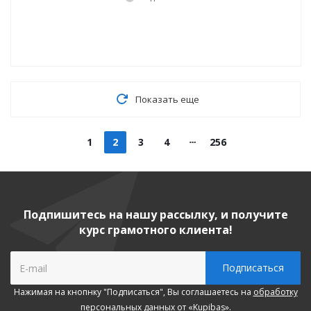
Показать еще
1
2
3
4
256
Подпишитесь на нашу рассылку, и получите
курс грамотного клиента!
Нажимая на кнопнку "Подписаться", Вы соглашаетесь на
обработку
персональных данных
от «Kupibas».