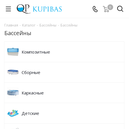
0
Главная
-
Каталог
-
Бассейны
-
Бассейны
Бассейны
Композитные
Сборные
Каркасные
Детские