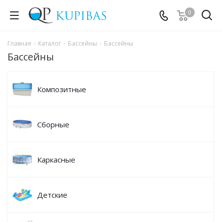
0
Главная
-
Каталог
-
Бассейны
-
Бассейны
Бассейны
Композитные
Сборные
Каркасные
Детские