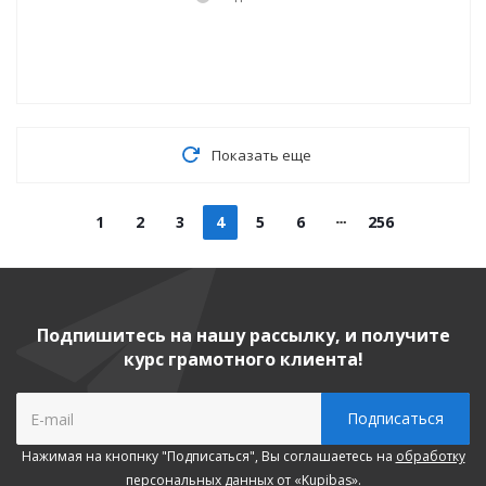
Показать еще
1
2
3
4
5
6
256
Подпишитесь на нашу рассылку, и получите
курс грамотного клиента!
Нажимая на кнопнку "Подписаться", Вы соглашаетесь на
обработку
персональных данных
от «Kupibas».