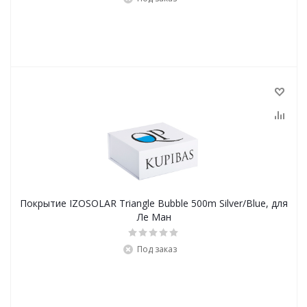
Покрытие IZOSOLAR Triangle Bubble 500m Silver/Blue, для
Ле Ман
Под заказ