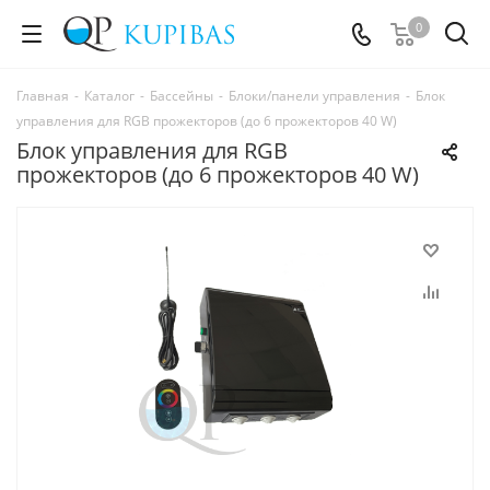
0
Главная
-
Каталог
-
Бассейны
-
Блоки/панели управления
-
Блок
управления для RGB прожекторов (до 6 прожекторов 40 W)
Блок управления для RGB
прожекторов (до 6 прожекторов 40 W)