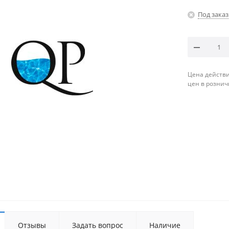
Под заказ
Цена действи
цен в рознич
Отзывы
Задать вопрос
Наличие