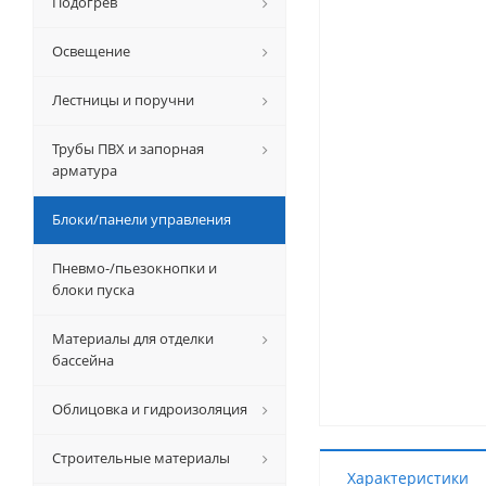
Подогрев
Освещение
Лестницы и поручни
Трубы ПВХ и запорная
арматура
Блоки/панели управления
Пневмо-/пьезокнопки и
блоки пуска
Материалы для отделки
бассейна
Облицовка и гидроизоляция
Строительные материалы
Характеристики