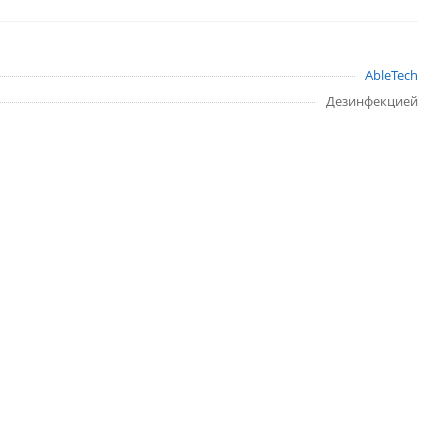
AbleTech
Дезинфекцией