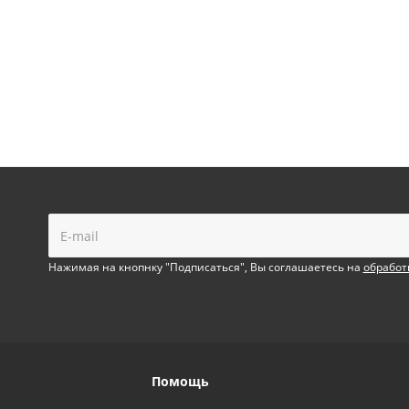
!
Нажимая на кнопнку "Подписаться", Вы соглашаетесь на
обработ
Помощь