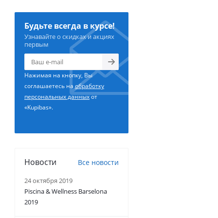
Будьте всегда в курсе!
Узнавайте о скидках и акциях
первым
Нажимая на кнопку, Вы
соглашаетесь на
обработку
персональных данных
от
«Kupibas».
Новости
Все новости
24 октября 2019
Piscina & Wellness Barselona
2019