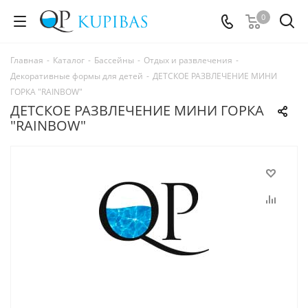
0
Главная
-
Каталог
-
Бассейны
-
Отдых и развлечения
-
Декоративные формы для детей
-
ДЕТСКОЕ РАЗВЛЕЧЕНИЕ МИНИ
ГОРКА "RAINBOW"
ДЕТСКОЕ РАЗВЛЕЧЕНИЕ МИНИ ГОРКА
"RAINBOW"