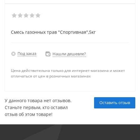
Смесь газонных трав "Спортивная",5кг
Под заказ
Нашли дешевле?
Цена действительна только для интернет-магазина и может
отличаться от цен в розничных магазинах
У данного товара нет отзывов.
Оставить отзыв
Станьте первым, кто оставил
отзыв об этом товаре!