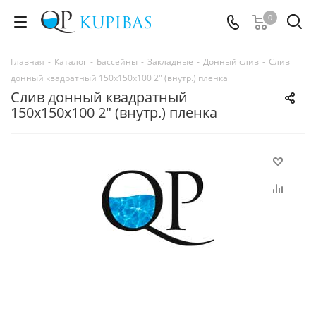
0
Главная
-
Каталог
-
Бассейны
-
Закладные
-
Донный слив
-
Слив
донный квадратный 150х150х100 2" (внутр.) пленка
Слив донный квадратный
150х150х100 2" (внутр.) пленка