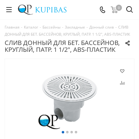
0
Главная
-
Каталог
-
Бассейны
-
Закладные
-
Донный слив
-
СЛИВ
ДОННЫЙ ДЛЯ БЕТ. БАССЕЙНОВ, КРУГЛЫЙ, ПАТР. 1 1/2", ABS-ПЛАСТИК
СЛИВ ДОННЫЙ ДЛЯ БЕТ. БАССЕЙНОВ,
КРУГЛЫЙ, ПАТР. 1 1/2", ABS-ПЛАСТИК